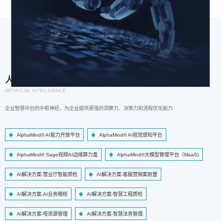
人工智能
ARTIFICIAL INTELLIGENCE
企业智慧中台的中枢神经，为企业提供更强的洞察力、决策力和流程优化能力
AlphaMind® AI能力开放平台
AlphaMind® AI视觉感知平台
AlphaMind® Sage视频AI边缘算力盒
AlphaMind®大模型管理平台（MaaS)
AI解决方案-营业厅智能质检
AI解决方案-客服营销案前置
AI解决方案-AI业务稽核
AI解决方案-智慧工程质检
AI解决方案-哑资源管理
AI解决方案-智慧法务管理