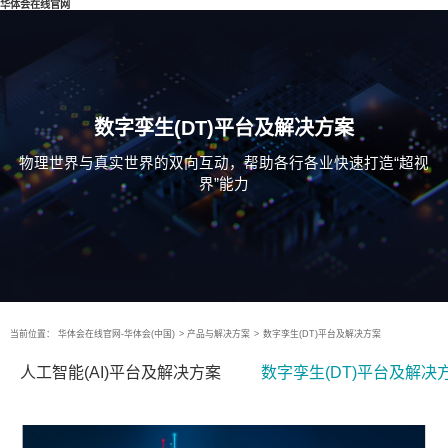
华体会在线官网
数字孪生(DT)平台及解决方案
物理世界与真实世界的双向互动，帮助各行各业快速打造“超视
界”能力
当前位置：
华体会在线官网-华体会(中国)
>
产品与解决方案
>
数字孪生(DT)平台及解决方案
人工智能(AI)平台及解决方案
数字孪生(DT)平台及解决