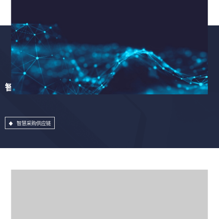
智慧采购供应链
智慧采购供应链