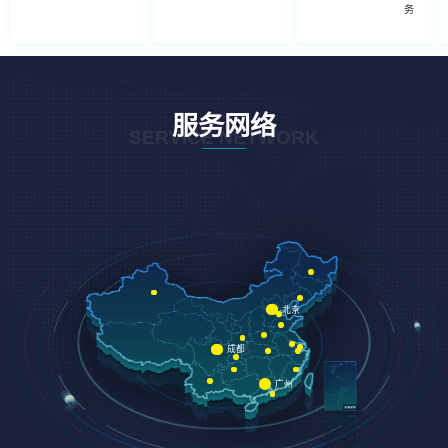
务
服务网络
SERVICE NETWORK
北京
成都
广州