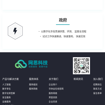
政府
•
以数字化手段贯通供需、评测、 监管全流程
•
试点工作快速推进、快速落地、
快速见效
产品与解决方案
服务体系
关于我们
新闻资讯
加入我们
人工智能
服务级别
企业简介
招聘岗位
数字孪生
服务网络
华体会在线官网
联系方式
数字化转型解
服务网络
留言表单
安全服务
荣誉资质
运维服务
企业风采