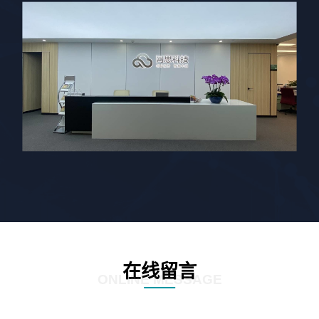
在线留言
ONLINE MESSAGE