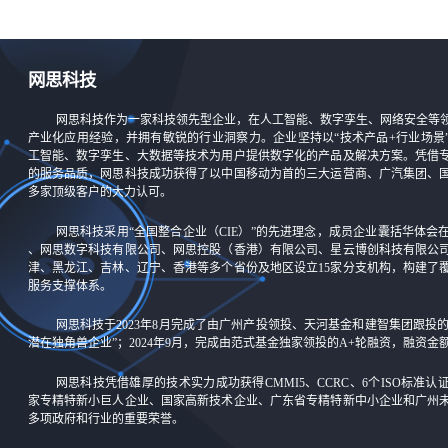
网思科技
网思科技作为一家科技领先型企业，在人工智能、数字孪生、网络安全等
产业化应用经验，并拥有敏锐的行业洞察力。企业坚持以“技术产品+行业场景
工智能、数字孪生、大数据等技术为用户提供数字化的产品及解决方案。凭借
的服务品质，网思科技成功获得了以中国移动为首的三大运营商、广汽集团、
多家顶级客户的大力认可。
网思科技采用“全国整合企业（CIE）”的先进理念，成员企业囊括华体会在
、网思数字科技有限公司、网思控股（香港）有限公司、星云博创科技有限公
津、黑龙江、吉林、辽宁、香港等多个省份及地区设立15家分支机构，构建了
服务支撑体系。
网思科技于2023年8月完成了由广州产投领投、天河基金和建智集团跟投
潜在独角兽企业”；2024年9月，完成由范式基金独家领投的A+轮融资，融资
网思科技凭借雄厚的技术实力成功获得CMMI5、CCRC、6个ISO标准
家专精特新小巨人企业、国家高新技术企业、广东省专精特新中小企业和广州
多项政府和行业的重要荣誉。