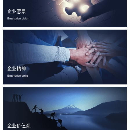
企业愿景
Enterprise vision
企业精神
Enterprise spirit
企业价值观