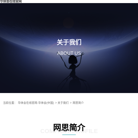
华体会在线官网
关于我们
ABOUT US
当前位置：
华体会在线官网-华体会(中国)
>
关于我们
>
网思简介
网思简介
COMPANY PROFILE