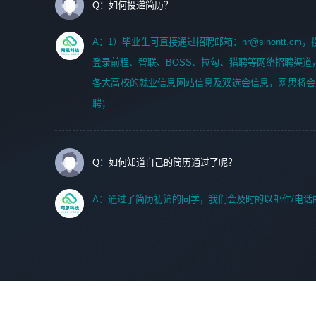
Q：如何投递简历？
A：1）毕业生可直接通过招聘邮箱：hr@sinontt.c
登录前程、智联、BOSS、拉勾、猎聘等网络招聘渠道
各大高校的就业信息网站信息及双选会信息，网思将会
聘；
Q：如何知道自己的简历通过了呢？
A：通过了简历初筛的同学，我们会及时的以邮件/电话