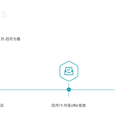
SS
月-四月为春
面试
四月/十月底offer发放