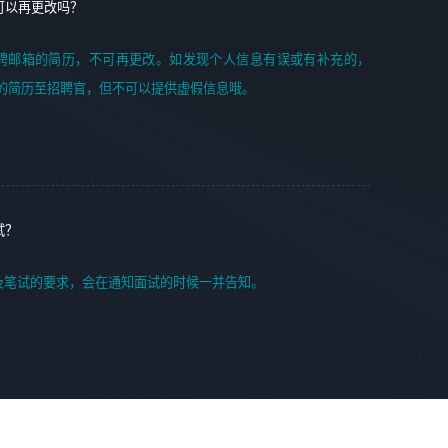
可以再更改吗？
聘邮箱的简历，不可再更改。如发现个人信息有误或有补充的，
的简历至招聘官，但不可以提供虚假信息哦。
试？
及笔试的要求，会在通知面试的时候一并告知。