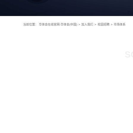
当前位置：
华体会在线官网-华体会(中国)
>
加入我们
>
校园招聘
>
市场体系
S