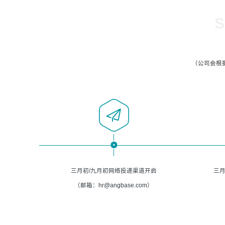
S
（公司会根
三月初/九月初网络投递渠道开启
三月
（邮箱：hr@angbase.com）