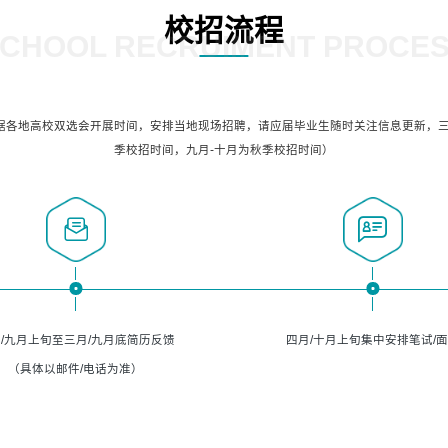
校招流程
CHOOL RECRUIMENT PROCE
据各地高校双选会开展时间，安排当地现场招聘，请应届毕业生随时关注信息更新，三
季校招时间，九月-十月为秋季校招时间）
/九月上旬至三月/九月底简历反馈
四月/十月上旬集中安排笔试/
（具体以邮件/电话为准）