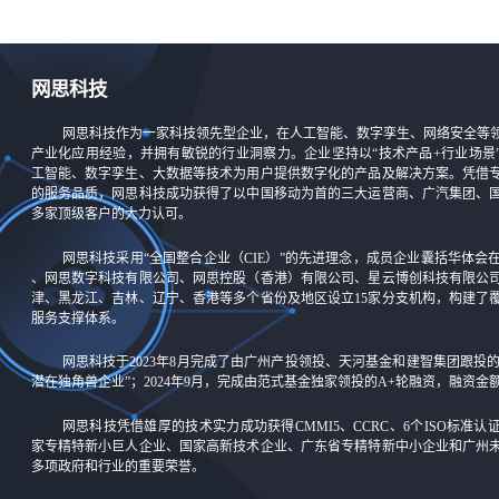
网思科技
网思科技作为一家科技领先型企业，在人工智能、数字孪生、网络安全等
产业化应用经验，并拥有敏锐的行业洞察力。企业坚持以“技术产品+行业场景
工智能、数字孪生、大数据等技术为用户提供数字化的产品及解决方案。凭借
的服务品质，网思科技成功获得了以中国移动为首的三大运营商、广汽集团、
多家顶级客户的大力认可。
网思科技采用“全国整合企业（CIE）”的先进理念，成员企业囊括华体会在
、网思数字科技有限公司、网思控股（香港）有限公司、星云博创科技有限公
津、黑龙江、吉林、辽宁、香港等多个省份及地区设立15家分支机构，构建了
服务支撑体系。
网思科技于2023年8月完成了由广州产投领投、天河基金和建智集团跟投
潜在独角兽企业”；2024年9月，完成由范式基金独家领投的A+轮融资，融资
网思科技凭借雄厚的技术实力成功获得CMMI5、CCRC、6个ISO标准
家专精特新小巨人企业、国家高新技术企业、广东省专精特新中小企业和广州
多项政府和行业的重要荣誉。