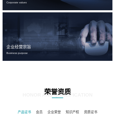
Corporate values
企业经营宗旨
Business purpose
荣誉资质
HONOR AND QUALIFICATION
产品证书
会员
企业荣誉
知识产权
资质证书