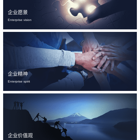
企业愿景
Enterprise vision
企业精神
Enterprise spirit
企业价值观