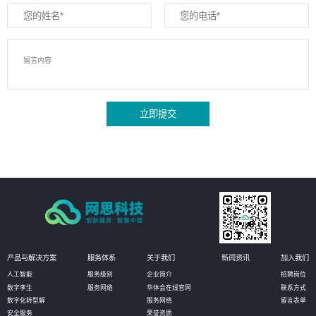
立即提交
产品与解决方案
服务体系
关于我们
新闻资讯
加入我们
人工智能
服务级别
企业简介
招聘岗位
数字孪生
服务网络
华体会在线官网
联系方式
数字化转型解
服务网络
留言表单
安全服务
荣誉资质