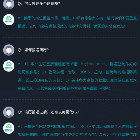
Q：可以投递多个职位吗？
A：网思的岗位覆盖市场、研发、中后台等各大方向，请同学们不要重复
投递，公司 内部有完整规范的内部转岗机制，优秀的人总会发光！
Q：如何投递简历？
A：1）毕业生可直接通过招聘邮箱：hr@sinontt.cm，投递已制作好的
简历和作品； 2）登录前程、智联、BOSS、拉勾、猎聘等网络招聘渠
道，线上投递相应的岗位； 3）关注各大高校的就业信息网站信息及双
选会信息，网思将会随时闪现到各大高 校开展线下招聘；
Q：简历投递之后，还可以再更改吗？
A：已投递至网站或招聘邮箱的简历，不可再更改。如发现个人信息有误
或有补充的， 可在面试环节中更新新的简历至招聘官，但不可以提供虚