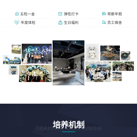
五险一金
弹性打卡
带薪年假
年度体检
生日福利
员工宿舍
培养机制
TRAINING MECHANISM