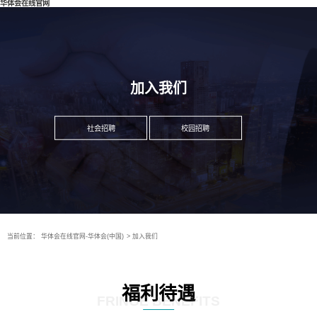
华体会在线官网
加入我们
社会招聘
校园招聘
当前位置：
华体会在线官网-华体会(中国)
>
加入我们
福利待遇
FRINGE BENEFITS