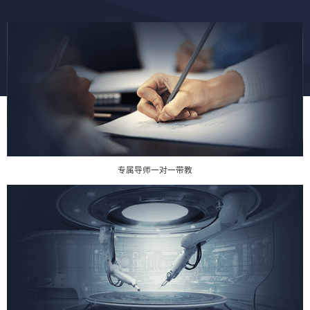
专属导师一对一带教