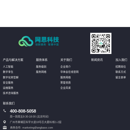
04
精准营销决策：
基于
大量用户数据，为企业提供精准的用户画像和市场洞察，
制定更加精准的营销策略和推广活动，提高营销效果和投资回报率。
产品与解决方案
服务体系
关于我们
新闻资讯
加入我们
人工智能
服务级别
企业简介
招聘岗位
数字孪生
服务网络
华体会在线官网
联系方式
数字化转型解
服务网络
留言表单
安全服务
荣誉资质
运维服务
企业风采
技术咨询服务
联系我们
400-808-5058
周一到周五9:30-18:00 (北京时间）
广州市黄埔区科学大道18号芯大厦B2栋1-2层
商务合作: marketing@angbase.com