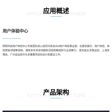
应用概述
APPLICATION OVERVIEW
用户体验中心
网思科技用户体验中心专家团队核心成员均来自IBM用户体验事业部。在展览展示、用户体验、体
验营销领域等领域，拥有多年的咨询服务经验和敏锐的行业洞察力。曾完成北京奥运会、上海世
博会、广州亚运会中众多重要项目的设计和建设工作。
产品架构
SYSTEM ARCHITECTURE