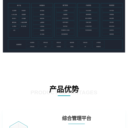
产品优势
PRODUCT ADVANTAGES
综合管理平台