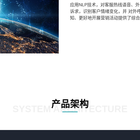
应用NLP技术，对客服热线语音、
诉求，识别客户情绪变化，并 对外
知、更好地开展营销活动提供了综合
产品架构
SYSTEM ARCHITECTURE