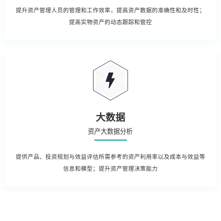
提升资产管理人员的管理和工作效率，提高资产数据的准确性和及时性；
提高实物资产的动态跟踪和管控
大数据
资产大数据分析
提供产品、投资规划与效益评估所需参考的资产利用率以及成本与效益等
信息和模型；提升资产管理决策能力