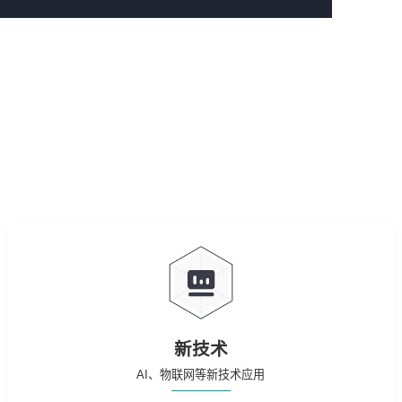
新技术
AI、物联网等新技术应用