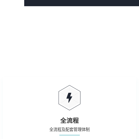
全流程
全流程及配套管理体制