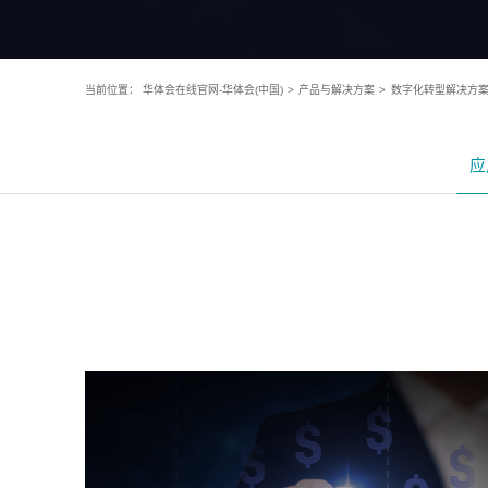
当前位置：
华体会在线官网-华体会(中国)
>
产品与解决方案
>
数字化转型解决方
应