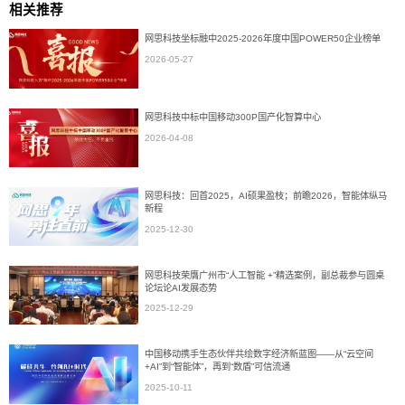
相关推荐
网思科技坐标融中2025-2026年度中国POWER50企业榜单
2026-05-27
网思科技中标中国移动300P国产化智算中心
2026-04-08
网思科技：回首2025，AI硕果盈枝；前瞻2026，智能体纵马
新程
2025-12-30
网思科技荣膺广州市“人工智能 +”精选案例，副总裁参与圆桌
论坛论AI发展态势
2025-12-29
中国移动携手生态伙伴共绘数字经济新蓝图——从“云空间
+AI”到“智能体”，再到“数盾”可信流通
2025-10-11