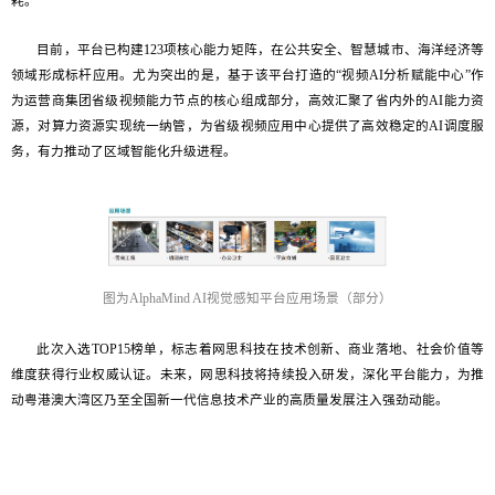
耗。
目前，平台已构建123项核心能力矩阵，在公共安全、智慧城市、海洋经济等
领域形成标杆应用。尤为突出的是，基于该平台打造的“视频AI分析赋能中心”作
为运营商集团省级视频能力节点的核心组成部分，高效汇聚了省内外的AI能力资
源，对算力资源实现统一纳管，为省级视频应用中心提供了高效稳定的AI调度服
务，有力推动了区域智能化升级进程。
图为
AlphaMind AI视觉感知平台应用场景（部分）
此次入选TOP15榜单，标志着网思科技在技术创新、商业落地、社会价值等
维度获得行业权威认证。未来，网思科技将持续投入研发，深化平台能力，为推
动粤港澳大湾区乃至全国新一代信息技术产业的高质量发展注入强劲动能。