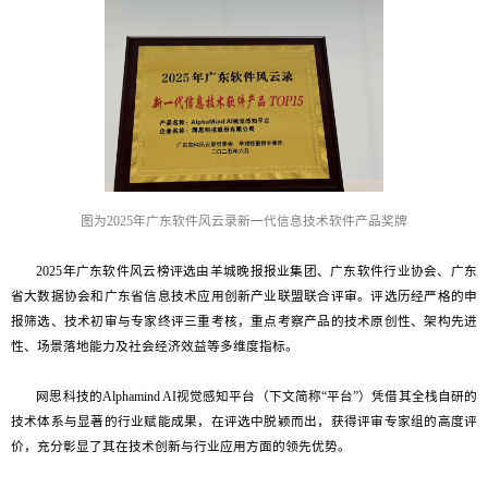
图为
2025年广东软件风云录新一代信息技术软件产品奖牌
2025年广东软件风云榜评选由羊城晚报报业集团、广东软件行业协会、广东
省大数据协会和广东省信息技术应用创新产业联盟联合评审。评选历经严格的申
报筛选、技术初审与专家终评三重考核，重点考察产品的技术原创性、架构先进
性、场景落地能力及社会经济效益等多维度指标。
网思科技的Alphamind AI视觉感知平台（下文简称“平台”）凭借其全栈自研的
技术体系与显著的行业赋能成果，在评选中脱颖而出，获得评审专家组的高度评
价，充分彰显了其在技术创新与行业应用方面的领先优势。