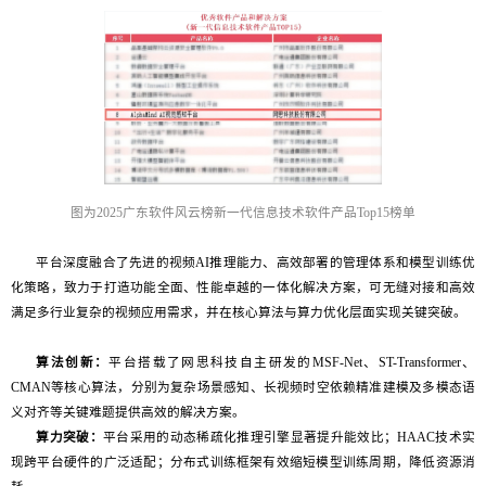
图为2025广东软件风云榜新一代信息技术软件产品Top15榜单
平台深度融合了先进的视频AI推理能力、高效部署的管理体系和模型训练优
化策略，致力于打造功能全面、性能卓越的一体化解决方案，可无缝对接和高效
满足多行业复杂的视频应用需求，并在核心算法与算力优化层面实现关键突破。
算法创新：
平台搭载了网思科技自主研发的MSF-Net、ST-Transformer、
CMAN等核心算法，分别为复杂场景感知、长视频时空依赖精准建模及多模态语
义对齐等关键难题提供高效的解决方案。
算力突破：
平台采用的动态稀疏化推理引擎显著提升能效比；HAAC技术实
现跨平台硬件的广泛适配；分布式训练框架有效缩短模型训练周期，降低资源消