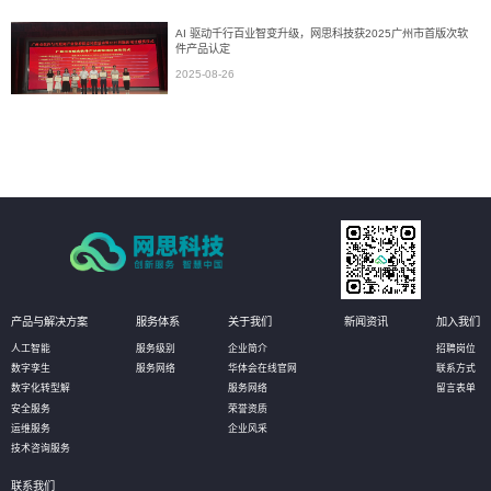
AI 驱动千行百业智变升级，网思科技获2025广州市首版次软
件产品认定
2025-08-26
产品与解决方案
服务体系
关于我们
新闻资讯
加入我们
人工智能
服务级别
企业简介
招聘岗位
数字孪生
服务网络
华体会在线官网
联系方式
数字化转型解
服务网络
留言表单
安全服务
荣誉资质
运维服务
企业风采
技术咨询服务
联系我们