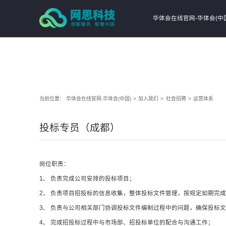
华体会在线官网
华体会在线官网-华体会(中
当前位置：
华体会在线官网-华体会(中国)
>
加入我们
>
社会招聘
>
运营体系
投标专员（成都）
岗位职责：
1、 负责完成公司安排的投标项目；
2、 负责项目招投标的信息收集，整体投标文件管理，按规定如期完
3、 负责与公司相关部门协调投标文件编制过程中的问题，确保投标
4、 完成招投标过程中与市场部、招投标单位的配合与沟通工作；