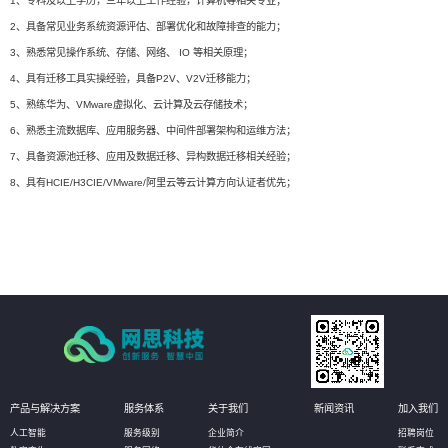
1、专科及以上学历，三年以上工作经验，计算机等相关专业；
2、具备常见业务系统资源评估、部署优化和故障排查的能力；
3、熟悉常见操作系统、存储、网络、 IO 等相关原理；
4、具有迁移工具实操经验，具备P2V、V2V迁移能力；
5、熟练华为、VMware虚拟化、云计算及云存储技术；
6、熟悉主流数据库、应用服务器、中间件部署架构和运维方法；
7、具备资源池迁移、应用及数据迁移、异构数据迁移相关经验；
8、具有HCIE/H3CIE/VMware/阿里云等云计算方向认证者优先；
产品与解决方案
服务体系
关于我们
新闻资讯
加入我们
人工智能
服务级别
企业简介
招聘岗位