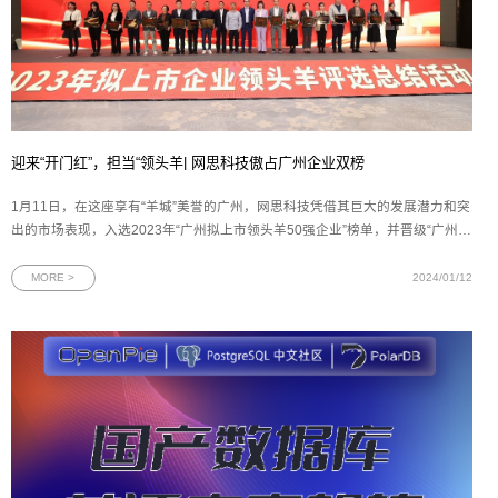
迎来“开门红”，担当“领头羊| 网思科技傲占广州企业双榜
1月11日，在这座享有“羊城”美誉的广州，网思科技凭借其巨大的发展潜力和突
出的市场表现，入选2023年“广州拟上市领头羊50强企业”榜单，并晋级“广州最
强科创领头羊企业10强”榜单。作为广州的双“领头羊”企业，网思科技将继续发
挥其榜样作用和领导力，为广州的进步注入更多的活力和机遇。图为网思科技
MORE >
2024/01/12
代表上台领奖本次广