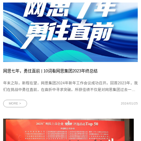
网思七年，勇往直前 | 10词看网思集团2023年终总结
年末之际，新程在望，网思集团2024年新年工作会议成功召开。回首2023年，我
们在挑战中勇往直前，在曲折中寻求突破。所获佳绩不仅是对网思集团过去一年
的肯定，更是为未来的发展积蓄了宝贵的经验和力量。
MORE >
2024/01/25