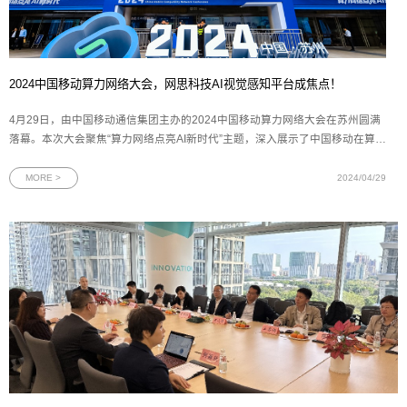
2024中国移动算力网络大会，网思科技AI视觉感知平台成焦点！
4月29日，由中国移动通信集团主办的2024中国移动算力网络大会在苏州圆满
落幕。本次大会聚焦“算力网络点亮AI新时代”主题，深入展示了中国移动在算力
网络领域的宏伟规划与核心实力。作为数字化技术标杆企业之一，网思科技携
其最新研发的AlphaMind® AI视觉感知平台和一系列AI智慧解决方案精彩亮
MORE >
2024/04/29
相。图为2024中国移动算力网络