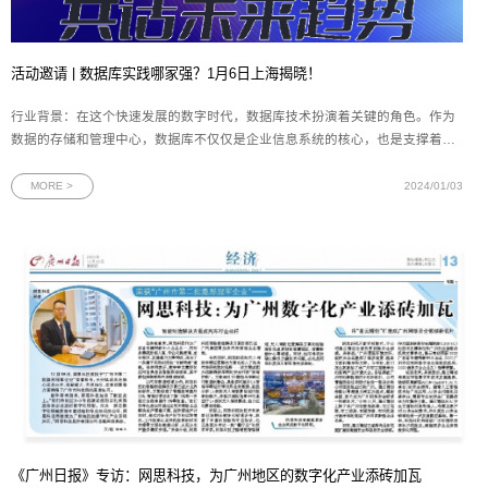
活动邀请 | 数据库实践哪家强？1月6日上海揭晓！
行业背景：在这个快速发展的数字时代，数据库技术扮演着关键的角色。作为
数据的存储和管理中心，数据库不仅仅是企业信息系统的核心，也是支撑着各
行各业的重要基石。国产数据库在过去几年中取得了可喜的发展成果，越来越
多的企业开始选择使用国产数据库，以满足不断增长的数据需求。国产数据库
MORE >
2024/01/03
通过持续创新和技术升级，逐渐
《广州日报》专访：网思科技，为广州地区的数字化产业添砖加瓦