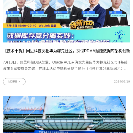
【技术干货】网思科技亮相华为稼先社区，探讨RDMA赋能数据库架构创新
7月18日，网思科技DBA总监、Oracle ACE尹海文先生应华为稼先社区与IT基础
设施专家委员会之邀，在线上活动中精彩呈现了题为《引领存算分离新纪元：
RDMA技术驱动数据库架构创新》的前沿技术演讲。此次分享聚焦于
RDMA（Remote Direct Memory Access）技术与数据库领域的深度融合，不仅
MORE >
2024/07/19
深入剖析了RDMA的核心机制及其对数据库性能