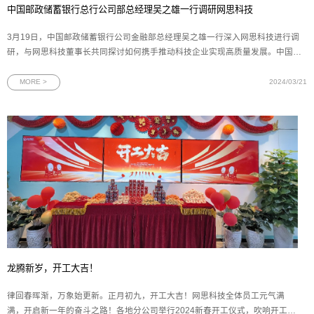
中国邮政储蓄银行总行公司部总经理吴之雄一行调研网思科技
3月19日，中国邮政储蓄银行公司金融部总经理吴之雄一行深入网思科技进行调
研，与网思科技董事长共同探讨如何携手推动科技企业实现高质量发展。中国邮
政储蓄银行公司金融部行业客户三处副处长王名扬，邮储银行广东省分行副行长
夏春林、马天楠，广东省分行公司金融部副总经理倪君，广州市分行副行长杨
MORE >
2024/03/21
丽，广州分行普惠金融事业
龙腾新岁，开工大吉！
律回春晖渐，万象始更新。正月初九，开工大吉！网思科技全体员工元气满
满，开启新一年的奋斗之路！各地分公司举行2024新春开工仪式，吹响开工